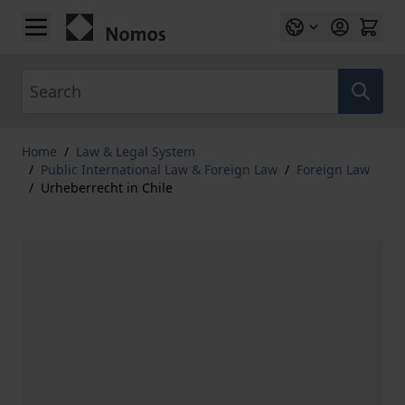
Skip to Content
Search
Home
/
Law & Legal System
/
Public International Law & Foreign Law
/
Foreign Law
/
Urheberrecht in Chile