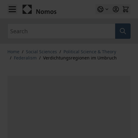
Skip to Content
Search
Home
/
Social Sciences
/
Political Science & Theory
/
Federalism
/
Verdichtungsregionen im Umbruch