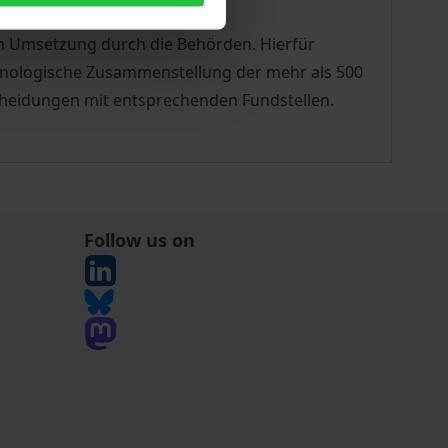
en Umsetzung durch die Behörden. Hierfür
nologische Zusammenstellung der mehr als 500
scheidungen mit entsprechenden Fundstellen.
Follow us on