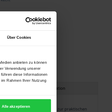
Über Cookies
 Medien anbieten zu können
hrer Verwendung unserer
 führen diese Informationen
ie im Rahmen Ihrer Nutzung
Product safety information
Alle akzeptieren
eschenkt, was im Widerspruch zur praktischen