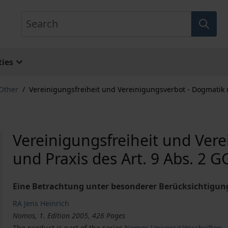
Search
ies
 Other
/
Vereinigungsfreiheit und Vereinigungsverbot - Dogmatik u
Vereinigungsfreiheit und Ver
und Praxis des Art. 9 Abs. 2 G
Eine Betrachtung unter besonderer Berücksichtigun
RA Jens Heinrich
Nomos, 1. Edition 2005, 426 Pages
The product is part of the series
Nomos Universitätsschriften –