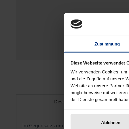
Zustimmung
Diese Webseite verwendet 
Wir verwenden Cookies, um I
und die Zugriffe auf unsere 
Website an unsere Partner fü
möglicherweise mit weiteren
der Dienste gesammelt habe
Description
Ablehnen
Im Gegensatz zum Verbot politischer Parteien w