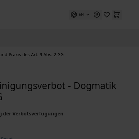
EN
nd Praxis des Art. 9 Abs. 2 GG
einigungsverbot - Dogmatik
G
g der Verbotsverfügungen
 Recht