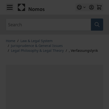
Skip to Content
Search
Home
/
Law & Legal System
/
Jurisprudence & General Issues
/
Legal Philosophy & Legal Theory
/
, Verfassungslyrik