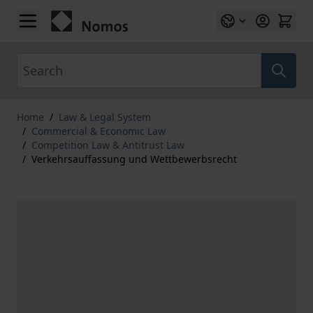
Skip to Content
Search
Home
/
Law & Legal System
/
Commercial & Economic Law
/
Competition Law & Antitrust Law
/
Verkehrsauffassung und Wettbewerbsrecht