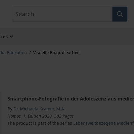
Search
ies
ia Education
/
Visuelle Biografiearbeit
Smartphone-Fotografie in der Adoleszenz aus medie
By
Dr. Michaela Kramer
,
M.A.
Nomos, 1. Edition 2020, 382 Pages
The product is part of the series
Lebensweltbezogene Medienfor