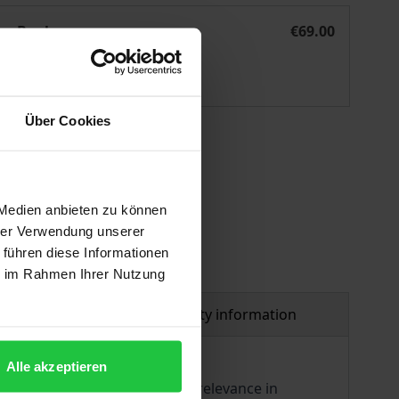
isuelle Biografiearbeit
eBook
€69.00
ISBN 978-3-7489-1023-7
Available
Über Cookies
 vary at checkout.
 Medien anbieten zu können
hrer Verwendung unserer
 führen diese Informationen
ie im Rahmen Ihrer Nutzung
al
Product safety information
Alle akzeptieren
It investigates smartphones’ relevance in