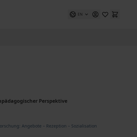
EN
npädagogischer Perspektive
schung: Angebote – Rezeption – Sozialisation