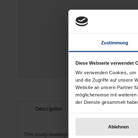
Zustimmung
Diese Webseite verwendet 
Wir verwenden Cookies, um I
und die Zugriffe auf unsere 
Website an unsere Partner fü
möglicherweise mit weiteren
der Dienste gesammelt habe
Description
Bibliographical d
Ablehnen
This study develops a media biographical perspe