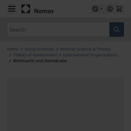
Skip to Content
Search
Home
/
Social Sciences
/
Political Science & Theory
/
Theory of Government
/
International Organizations
/
Weltmacht und Demokratie