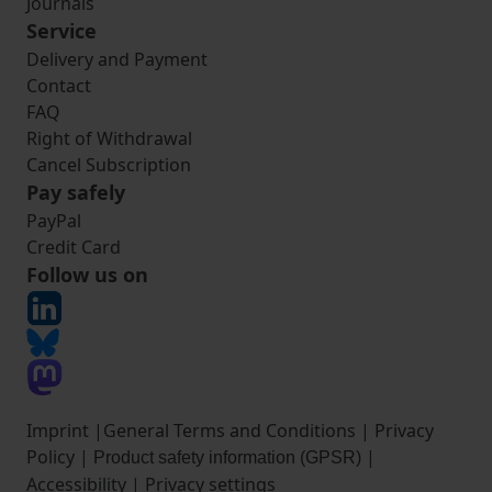
Journals
Service
Delivery and Payment
Contact
FAQ
Right of Withdrawal
Cancel Subscription
Pay safely
PayPal
Credit Card
Follow us on
Imprint
|
General Terms and Conditions
|
Privacy
Policy
|
|
Product safety information (GPSR)
Accessibility
|
Privacy settings