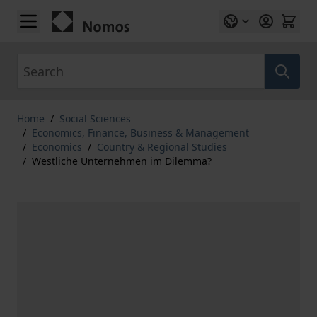
Skip to Content
Search
Home
/
Social Sciences
/
Economics, Finance, Business & Management
/
Economics
/
Country & Regional Studies
/
Westliche Unternehmen im Dilemma?