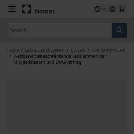
Skip to Content
Search
Home
/
Law & Legal System
/
EU Law
/
Competition Law
/
Wettbewerbsbeschränkende Maßnahmen der
Mitgliedstaaten und EWG-Vertrag