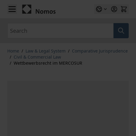
Skip to Content
Search
Home
/
Law & Legal System
/
Comparative Jurisprudence
/
Civil & Commercial Law
/
Wettbewerbsrecht im MERCOSUR