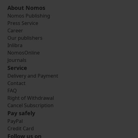
About Nomos
Nomos Publishing
Press Service
Career
Our publishers
Inlibra
NomosOnline
Journals
Service
Delivery and Payment
Contact
FAQ
Right of Withdrawal
Cancel Subscription
Pay safely
PayPal
Credit Card
Follow us on