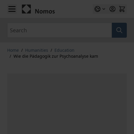
Skip to Content
Search
Home
/
Humanities
/
Education
/
Wie die Pädagogik zur Psychoanalyse kam