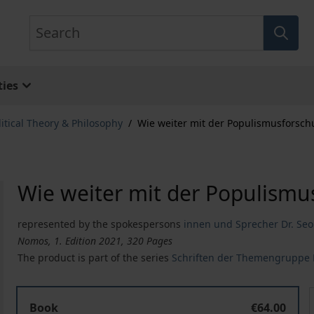
Search
ies
litical Theory & Philosophy
/
Wie weiter mit der Populismusforsc
Wie weiter mit der Populismu
represented by the spokespersons
innen und Sprecher Dr. Se
Nomos, 1. Edition 2021, 320 Pages
The product is part of the series
Schriften der Themengruppe 
Wie weiter mit der Populismusforschung?
Book
€64.00