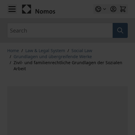
Skip to Content
Search
Home
/
Law & Legal System
/
Social Law
/
Grundlagen und übergreifende Werke
/
Zivil- und familienrechtliche Grundlagen der Sozialen
Arbeit