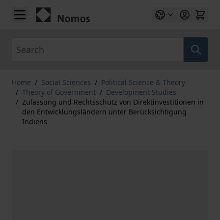
Skip to Content
Search
Home
/
Social Sciences
/
Political Science & Theory
/
Theory of Government
/
Development Studies
/
Zulassung und Rechtsschutz von Direktinvestitionen in
den Entwicklungsländern unter Berücksichtigung
Indiens