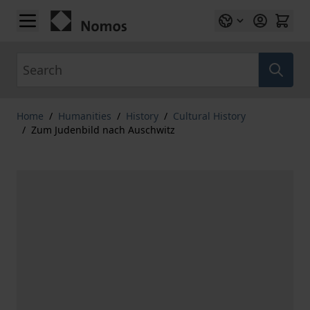
Skip to Content
Search
Home
/
Humanities
/
History
/
Cultural History
/
Zum Judenbild nach Auschwitz