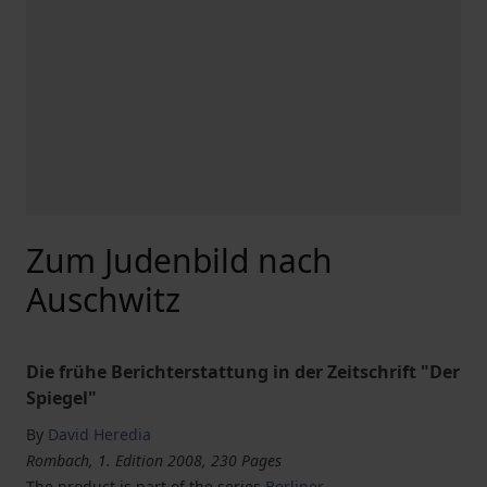
Zum Judenbild nach
Auschwitz
Die frühe Berichterstattung in der Zeitschrift "Der
Spiegel"
By
David Heredia
Rombach, 1. Edition 2008, 230 Pages
The product is part of the series
Berliner