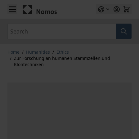
Skip to Content
Search
Home
/
Humanities
/
Ethics
/
Zur Forschung an humanen Stammzellen und
Klontechniken