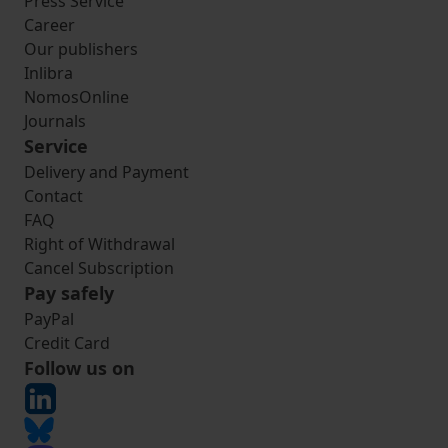
Press Service
Career
Our publishers
Inlibra
NomosOnline
Journals
Service
Delivery and Payment
Contact
FAQ
Right of Withdrawal
Cancel Subscription
Pay safely
PayPal
Credit Card
Follow us on