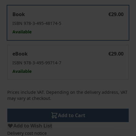
Zur Kritik ethischer Urteilsbildung
Book
€29.00
ISBN 978-3-495-48174-5
Available
Zur Kritik ethischer Urteilsbildung
eBook
€29.00
ISBN 978-3-495-99714-7
Available
Prices include VAT. Depending on the delivery address, VAT
may vary at checkout.
Add to Cart
Add to Wish List
Delivery cost notice