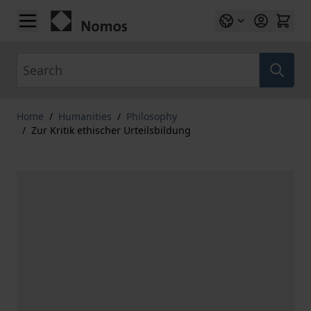
Skip to Content
Search
Home
/
Humanities
/
Philosophy
/
Zur Kritik ethischer Urteilsbildung