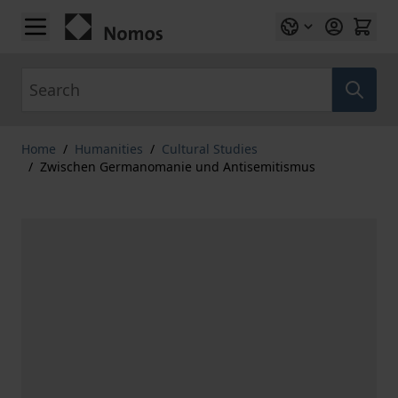
Skip to Content
Search
Home
/
Humanities
/
Cultural Studies
/
Zwischen Germanomanie und Antisemitismus