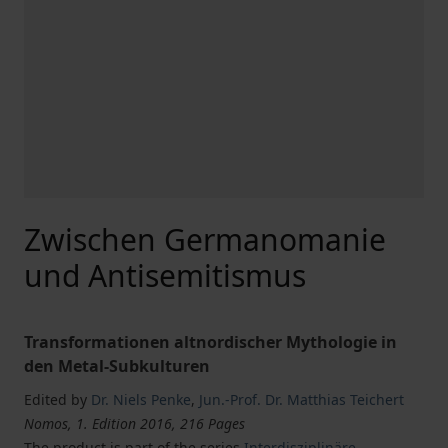
Zwischen Germanomanie
und Antisemitismus
Transformationen altnordischer Mythologie in
den Metal-Subkulturen
Edited by
Dr. Niels Penke
,
Jun.-Prof. Dr. Matthias Teichert
Nomos, 1. Edition 2016, 216 Pages
The product is part of the series
Interdisziplinäre