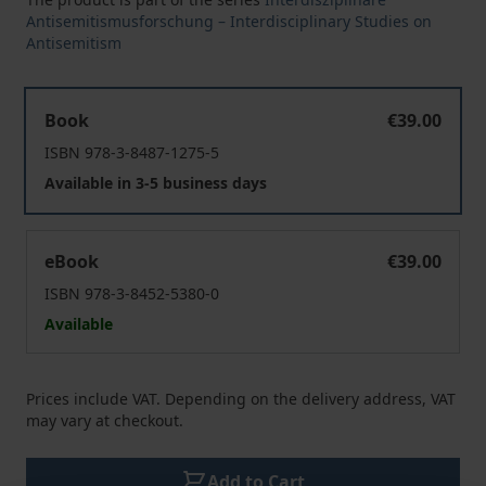
Antisemitismusforschung – Interdisciplinary Studies on
Antisemitism
Zwischen Germanomanie und Antisemitismus
Book
€39.00
ISBN 978-3-8487-1275-5
Available in 3-5 business days
Zwischen Germanomanie und Antisemitismus
eBook
€39.00
ISBN 978-3-8452-5380-0
Available
Prices include VAT. Depending on the delivery address, VAT
may vary at checkout.
Add to Cart