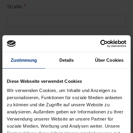
Straße
Hausnummer
Zustimmung
Details
Über Cookies
PLZ
Diese Webseite verwendet Cookies
Wir verwenden Cookies, um Inhalte und Anzeigen zu
Ort
personalisieren, Funktionen für soziale Medien anbieten
zu können und die Zugriffe auf unsere Website zu
analysieren. Außerdem geben wir Informationen zu Ihrer
Verwendung unserer Website an unsere Partner für
soziale Medien, Werbung und Analysen weiter. Unsere
E-Mail-Adresse