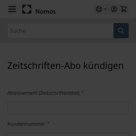
Zum Inhalt springen
Suche
Zeitschriften-Abo kündigen
Abonnement (Zeitschriftentitel)
Kundennummer