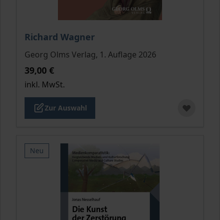
Der Preis dieses Titels richtet sich nach der gewähl
Richard Wagner
Georg Olms Verlag, 1. Auflage 2026
39,00 €
inkl. MwSt.
Zur Auswahl
Neu