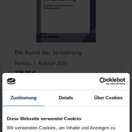
Der Preis dieses Titels richtet sich nach der gewähl
Die Kunst der Zerstörung
Nomos, 1. Auflage 2026
129,00 €
inkl. MwSt.
Zur Auswahl
Zustimmung
Details
Über Cookies
Diese Webseite verwendet Cookies
Neu
Wir verwenden Cookies, um Inhalte und Anzeigen zu