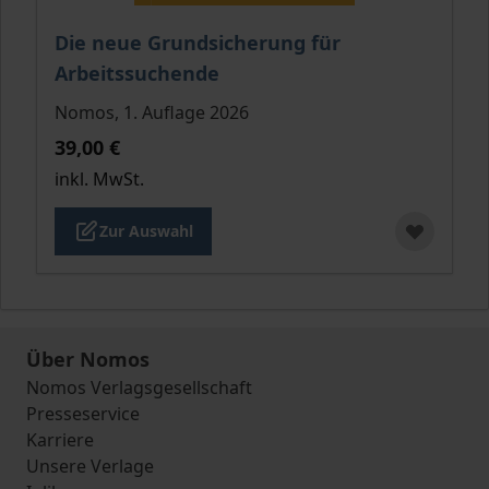
Der Preis dieses Titels richtet sich nach der gewähl
Die neue Grundsicherung für
Arbeitssuchende
Nomos, 1. Auflage 2026
39,00 €
inkl. MwSt.
Zur Auswahl
Über Nomos
Nomos Verlagsgesellschaft
Presseservice
Karriere
Unsere Verlage