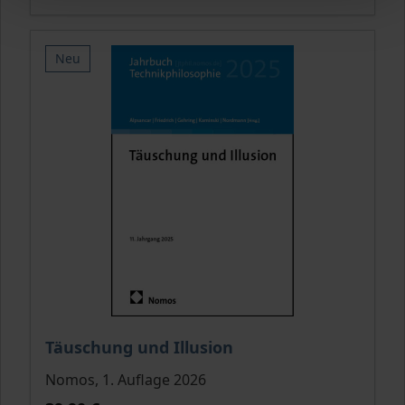
Neu
Der Preis dieses Titels richtet sich nach der gewähl
Täuschung und Illusion
Nomos, 1. Auflage 2026