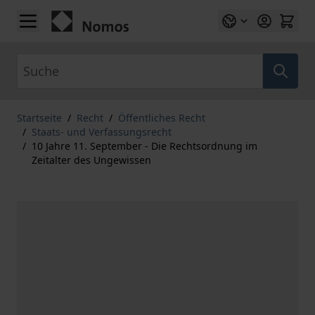
Zum Inhalt springen
Suche
Startseite
/
Recht
/
Öffentliches Recht
/
Staats- und Verfassungsrecht
/
10 Jahre 11. September - Die Rechtsordnung im
Zeitalter des Ungewissen