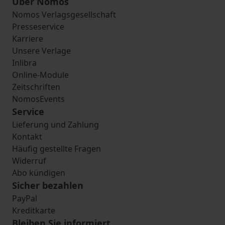
Über Nomos
Nomos Verlagsgesellschaft
Presseservice
Karriere
Unsere Verlage
Inlibra
Online-Module
Zeitschriften
NomosEvents
Service
Lieferung und Zahlung
Kontakt
Häufig gestellte Fragen
Widerruf
Abo kündigen
Sicher bezahlen
PayPal
Kreditkarte
Bleiben Sie informiert