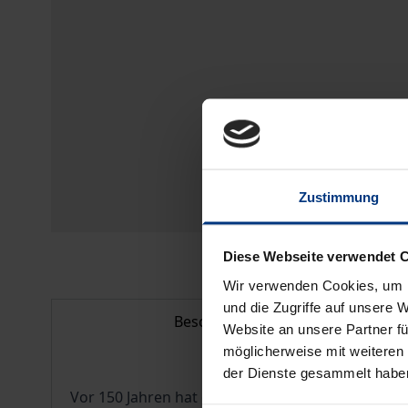
Zustimmung
Diese Webseite verwendet 
Wir verwenden Cookies, um I
und die Zugriffe auf unsere 
Beschreibung
Website an unsere Partner fü
möglicherweise mit weiteren
der Dienste gesammelt habe
Vor 150 Jahren hat die Revidierte Mannheimer Rh