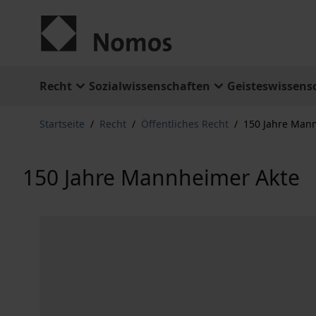
Zum Inhalt springen
Recht
Sozialwissenschaften
Geisteswissens
Startseite
/
Recht
/
Öffentliches Recht
/
150 Jahre Man
150 Jahre Mannheimer Akte