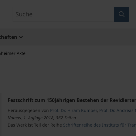
Suche
chaften
nheimer Akte
Festschrift zum 150jährigen Bestehen der Revidierte
Herausgegeben von
Prof. Dr. Hiram Kümper
,
Prof. Dr. Andreas
Nomos, 1. Auflage 2018, 362 Seiten
Das Werk ist Teil der Reihe
Schriftenreihe des Instituts für Tr