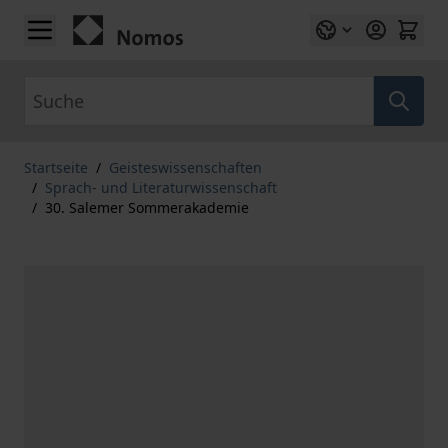
Zum Inhalt springen
Suche
Startseite
/
Geisteswissenschaften
/
Sprach- und Literaturwissenschaft
/
30. Salemer Sommerakademie