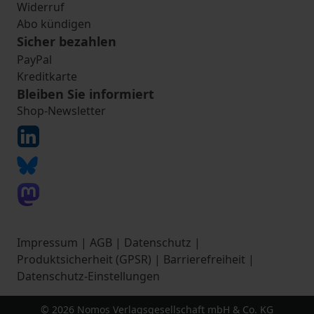
Widerruf
Abo kündigen
Sicher bezahlen
PayPal
Kreditkarte
Bleiben Sie informiert
Shop-Newsletter
Impressum
|
AGB
|
Datenschutz
|
Produktsicherheit (GPSR)
|
Barrierefreiheit
|
Datenschutz-Einstellungen
© 2026 Nomos Verlagsgesellschaft mbH & Co. KG