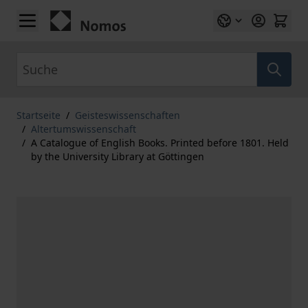
Zum Inhalt springen
Suche
Startseite
/
Geisteswissenschaften
/
Altertumswissenschaft
/
A Catalogue of English Books. Printed before 1801. Held
by the University Library at Göttingen