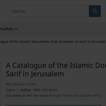
Suche
chaften
logue of the Islamic Documents from al-Haram as-Sarif in Jerusal
A Catalogue of the Islamic D
Sarif in Jerusalem
Von
Donald P. Little
Ergon, 1. Auflage 1984, 498 Seiten
Das Werk ist Teil der Reihe
Beiruter Texte und Studien (BTS)