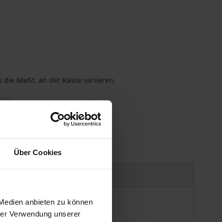
 die MwSt. an der Kasse variieren.
gen
Über Cookies
Produktsicherheit
 Medien anbieten zu können
hrer Verwendung unserer