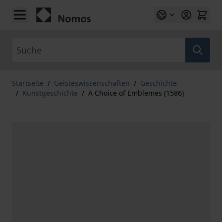
Zum Inhalt springen
Suche
Startseite
/
Geisteswissenschaften
/
Geschichte
/
Kunstgeschichte
/
A Choice of Emblemes (1586)