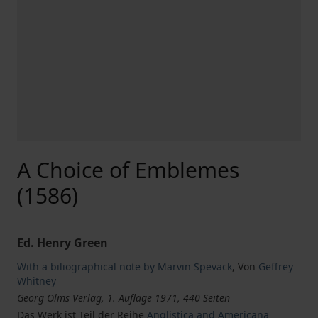
A Choice of Emblemes
(1586)
Ed. Henry Green
With a biliographical note by Marvin Spevack
,
Von
Geffrey
Whitney
Georg Olms Verlag, 1. Auflage 1971, 440 Seiten
Das Werk ist Teil der Reihe
Anglistica and Americana