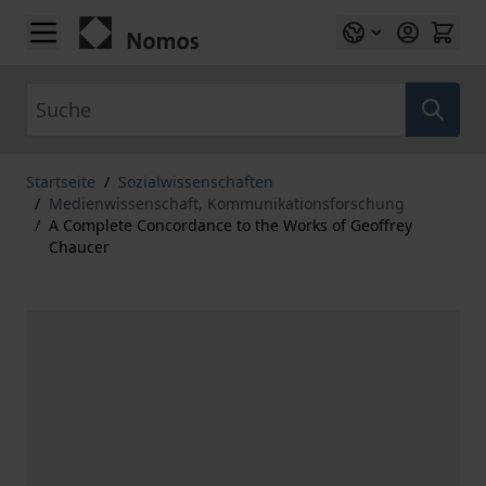
Zum Inhalt springen
Suche
Startseite
/
Sozialwissenschaften
/
Medienwissenschaft, Kommunikationsforschung
/
A Complete Concordance to the Works of Geoffrey
Chaucer