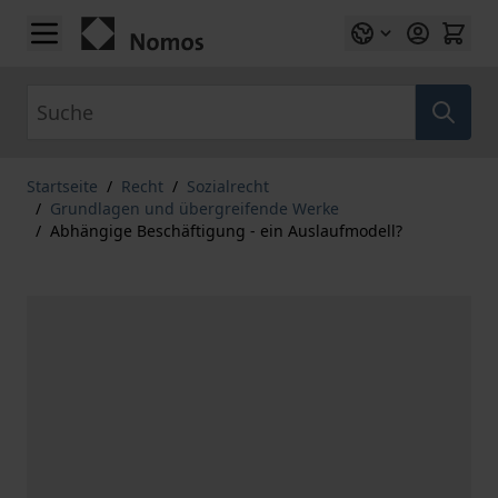
Zum Inhalt springen
Suche
Startseite
/
Recht
/
Sozialrecht
/
Grundlagen und übergreifende Werke
/
Abhängige Beschäftigung - ein Auslaufmodell?