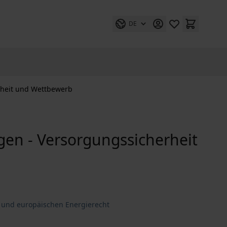
DE
rheit und Wettbewerb
gen - Versorgungssicherheit
 und europäischen Energierecht