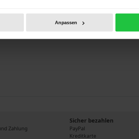
Anpassen
Sicher bezahlen
und Zahlung
PayPal
Kreditkarte