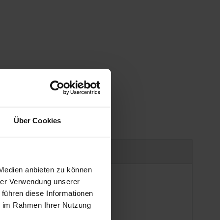
gen
Über Cookies
Produktsicherheit
 Medien anbieten zu können
hrer Verwendung unserer
 führen diese Informationen
ie im Rahmen Ihrer Nutzung