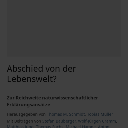
Abschied von der
Lebenswelt?
Zur Reichweite naturwissenschaftlicher
Erklärungsansätze
Herausgegeben von
Thomas M. Schmidt
,
Tobias Müller
Mit Beiträgen von
Stefan Bauberger
,
Wolf-Jürgen Cramm
,
Matthias Jung
,
Thomas Fuchs
,
Michael Hampe
,
Anton