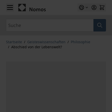
Zum Inhalt springen
Suche
Startseite
/
Geisteswissenschaften
/
Philosophie
/
Abschied von der Lebenswelt?