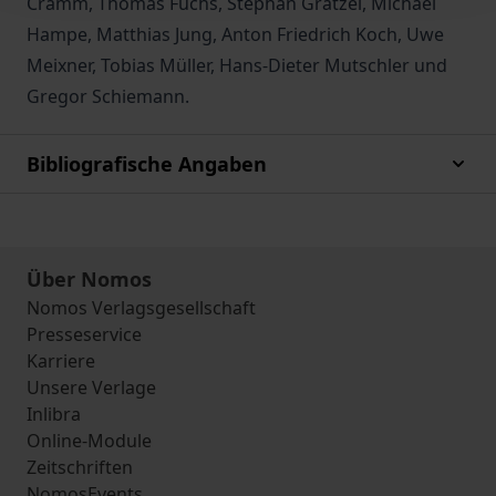
Cramm, Thomas Fuchs, Stephan Grätzel, Michael
Hampe, Matthias Jung, Anton Friedrich Koch, Uwe
Meixner, Tobias Müller, Hans-Dieter Mutschler und
Gregor Schiemann.
Bibliografische Angaben
Über Nomos
Nomos Verlagsgesellschaft
Presseservice
Karriere
Unsere Verlage
Inlibra
Online-Module
Zeitschriften
NomosEvents