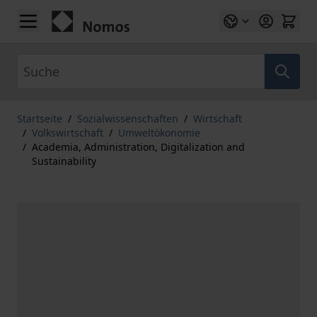
Zum Inhalt springen
Suche
Startseite
/
Sozialwissenschaften
/
Wirtschaft
/
Volkswirtschaft
/
Umweltökonomie
/
Academia, Administration, Digitalization and
Sustainability