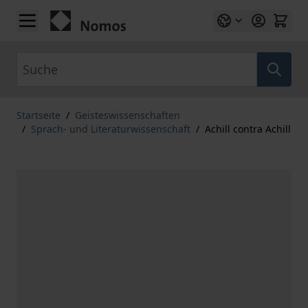
Zum Inhalt springen
Suche
Startseite
/
Geisteswissenschaften
/
Sprach- und Literaturwissenschaft
/
Achill contra Achill