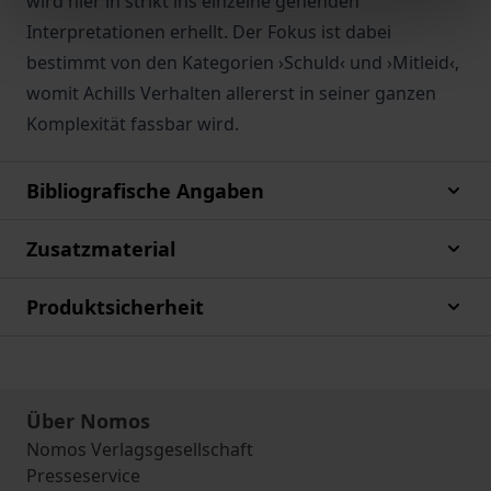
wird hier in strikt ins einzelne gehenden
Interpretationen erhellt. Der Fokus ist dabei
bestimmt von den Kategorien ›Schuld‹ und ›Mitleid‹,
womit Achills Verhalten allererst in seiner ganzen
Komplexität fassbar wird.
Bibliografische Angaben
Zusatzmaterial
Produktsicherheit
Über Nomos
Nomos Verlagsgesellschaft
Presseservice