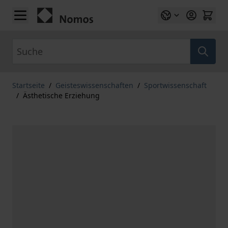
Zum Inhalt springen
Suche
Startseite
/
Geisteswissenschaften
/
Sportwissenschaft
/
Ästhetische Erziehung