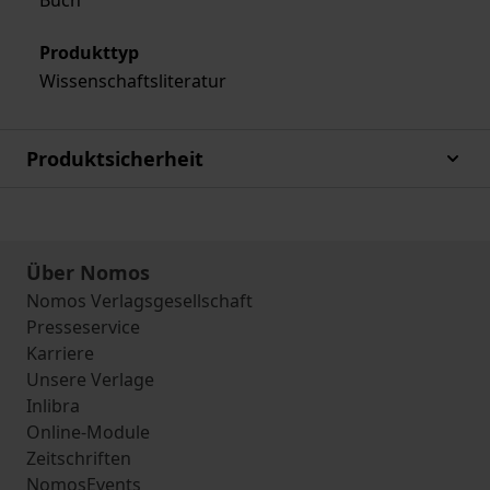
Buch
Produkttyp
Wissenschaftsliteratur
Produktsicherheit
Über Nomos
Nomos Verlagsgesellschaft
Presseservice
Karriere
Unsere Verlage
Inlibra
Online-Module
Zeitschriften
NomosEvents