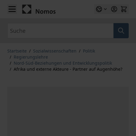
Zum Inhalt springen
Suche
Startseite
/
Sozialwissenschaften
/
Politik
/
Regierungslehre
/
Nord-Süd-Beziehungen und Entwicklungspolitik
/
Afrika und externe Akteure - Partner auf Augenhöhe?