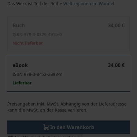
Das Werk ist Teil der Reihe
Weltregionen im Wandel
Afrika und externe Akteure - Partner auf Augenhöhe?
Buch
34,00 €
ISBN 978-3-8329-4915-0
Nicht lieferbar
Afrika und externe Akteure - Partner auf Augenhöhe?
eBook
34,00 €
ISBN 978-3-8452-2398-8
Lieferbar
Preisangaben inkl. MwSt. Abhängig von der Lieferadresse
kann die MwSt. an der Kasse variieren.
In den Warenkorb