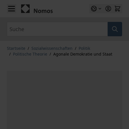
Zum Inhalt springen
Suche
Startseite
/
Sozialwissenschaften
/
Politik
/
Politische Theorie
/
Agonale Demokratie und Staat