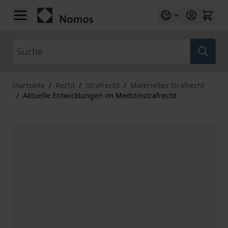
Zum Inhalt springen
Suche
Startseite
/
Recht
/
Strafrecht
/
Materielles Strafrecht
/
Aktuelle Entwicklungen im Medizinstrafrecht