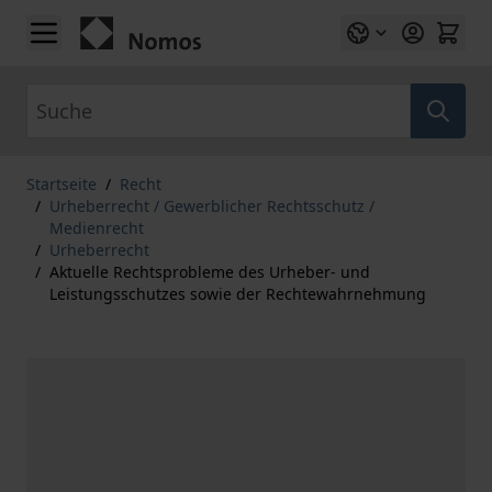
Zum Inhalt springen
Suche
Startseite
/
Recht
/
Urheberrecht / Gewerblicher Rechtsschutz /
Medienrecht
/
Urheberrecht
/
Aktuelle Rechtsprobleme des Urheber- und
Leistungsschutzes sowie der Rechtewahrnehmung