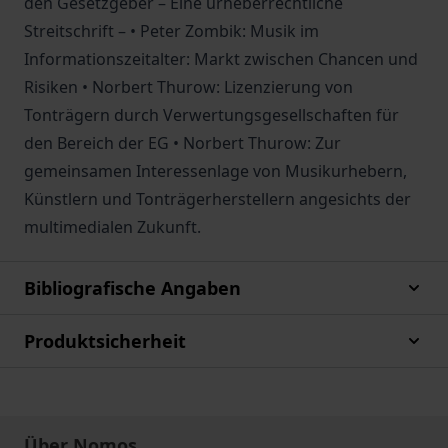
den Gesetzgeber – Eine urheberrechtliche
Streitschrift – • Peter Zombik: Musik im
Informationszeitalter: Markt zwischen Chancen und
Risiken • Norbert Thurow: Lizenzierung von
Tonträgern durch Verwertungsgesellschaften für
den Bereich der EG • Norbert Thurow: Zur
gemeinsamen Interessenlage von Musikurhebern,
Künstlern und Tonträgerherstellern angesichts der
multimedialen Zukunft.
Bibliografische Angaben
Produktsicherheit
Über Nomos