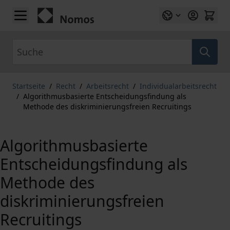
Zum Inhalt springen
Suche
Startseite
/
Recht
/
Arbeitsrecht
/
Individualarbeitsrecht
/
Algorithmusbasierte Entscheidungsfindung als
Methode des diskriminierungsfreien Recruitings
Algorithmusbasierte
Entscheidungsfindung als
Methode des
diskriminierungsfreien
Recruitings