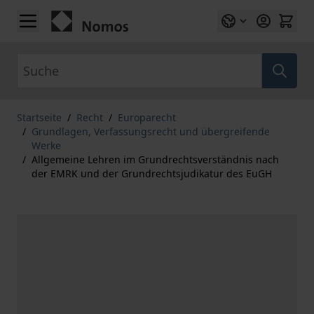
Zum Inhalt springen
Suche
Startseite
/
Recht
/
Europarecht
/
Grundlagen, Verfassungsrecht und übergreifende
Werke
/
Allgemeine Lehren im Grundrechtsverständnis nach
der EMRK und der Grundrechtsjudikatur des EuGH