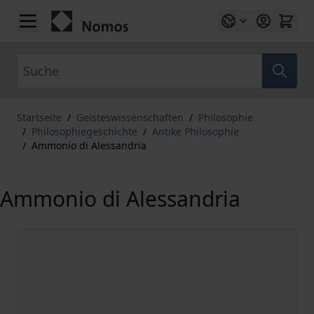
Zum Inhalt springen
Suche
Startseite
/
Geisteswissenschaften
/
Philosophie
/
Philosophiegeschichte
/
Antike Philosophie
/
Ammonio di Alessandria
Ammonio di Alessandria