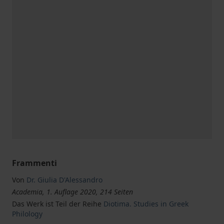
Frammenti
Von
Dr. Giulia D'Alessandro
Academia, 1. Auflage 2020, 214 Seiten
Das Werk ist Teil der Reihe
Diotima. Studies in Greek
Philology