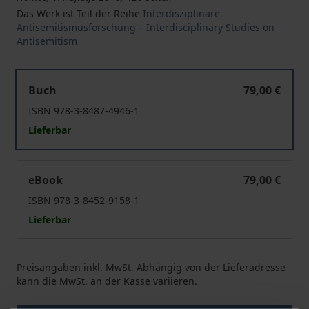
Das Werk ist Teil der Reihe
Interdisziplinäre
Antisemitismusforschung – Interdisciplinary Studies on
Antisemitism
Analogien der "Vergangenheitsbewältigung"
Buch
79,00 €
ISBN 978-3-8487-4946-1
Lieferbar
Analogien der "Vergangenheitsbewältigung"
eBook
79,00 €
ISBN 978-3-8452-9158-1
Lieferbar
Preisangaben inkl. MwSt. Abhängig von der Lieferadresse
kann die MwSt. an der Kasse variieren.