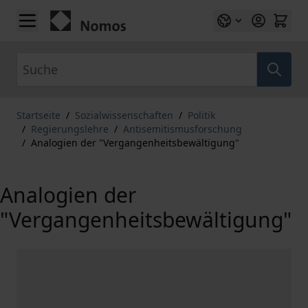
Zum Inhalt springen
Suche
Startseite
/
Sozialwissenschaften
/
Politik
/
Regierungslehre
/
Antisemitismusforschung
/
Analogien der "Vergangenheitsbewältigung"
Analogien der
"Vergangenheitsbewältigung"