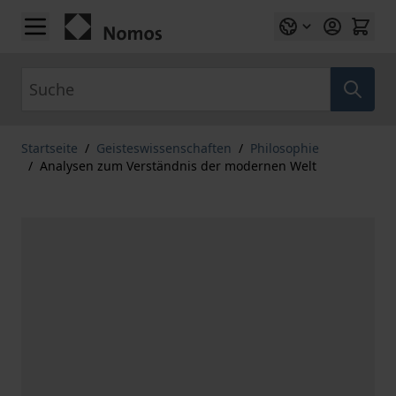
Zum Inhalt springen
Suche
Startseite
/
Geisteswissenschaften
/
Philosophie
/
Analysen zum Verständnis der modernen Welt