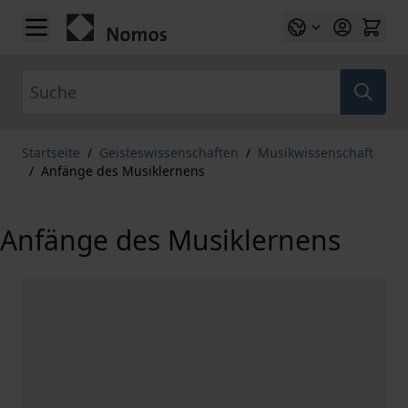
Zum Inhalt springen
Suche
Startseite
/
Geisteswissenschaften
/
Musikwissenschaft
/
Anfänge des Musiklernens
Anfänge des Musiklernens