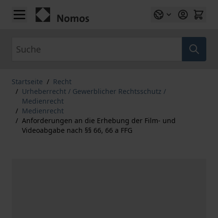
Zum Inhalt springen
Suche
Startseite
/
Recht
/
Urheberrecht / Gewerblicher Rechtsschutz /
Medienrecht
/
Medienrecht
/
Anforderungen an die Erhebung der Film- und
Videoabgabe nach §§ 66, 66 a FFG