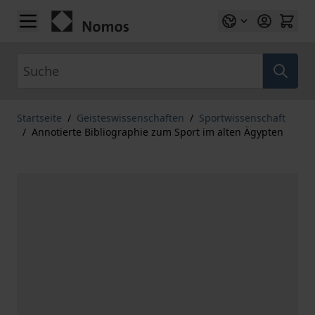
Zum Inhalt springen
Suche
Startseite
/
Geisteswissenschaften
/
Sportwissenschaft
/
Annotierte Bibliographie zum Sport im alten Ägypten