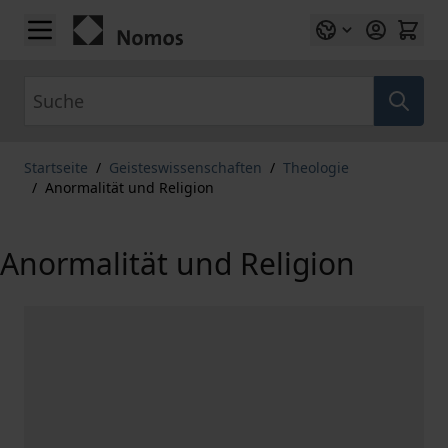
Zum Inhalt springen
Suche
Startseite
/
Geisteswissenschaften
/
Theologie
/
Anormalität und Religion
Anormalität und Religion