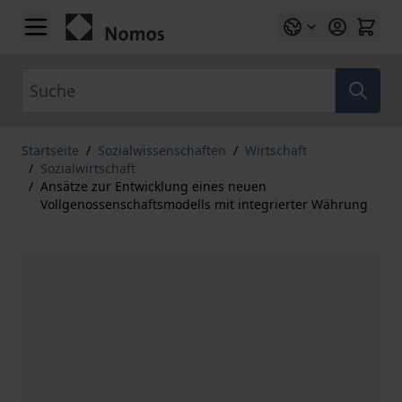
Zum Inhalt springen
Suche
Startseite
/
Sozialwissenschaften
/
Wirtschaft
/
Sozialwirtschaft
/
Ansätze zur Entwicklung eines neuen
Vollgenossenschaftsmodells mit integrierter Währung