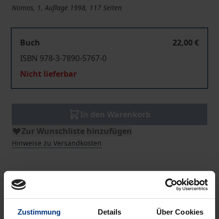
Nomos, 1. Auflage 1998, 117 Seiten
Buch
22,00 €
ISBN 978-3-7890-5767-0
Nicht lieferbar
In den Warenkorb
Zur Wunschliste hinzufügen
Hinweise zu Versandkosten
Beschreibung
Zustimmung
Details
Über Cookies