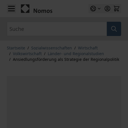
Zum Inhalt springen
Suche
Startseite
/
Sozialwissenschaften
/
Wirtschaft
/
Volkswirtschaft
/
Länder- und Regionalstudien
/
Ansiedlungsförderung als Strategie der Regionalpolitik