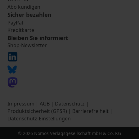
Abo kündigen
Sicher bezahlen
PayPal
Kreditkarte
Bleiben Sie informiert
Shop-Newsletter
Impressum
|
AGB
|
Datenschutz
|
Produktsicherheit (GPSR)
|
Barrierefreiheit
|
Datenschutz-Einstellungen
© 2026 Nomos Verlagsgesellschaft mbH & Co. KG