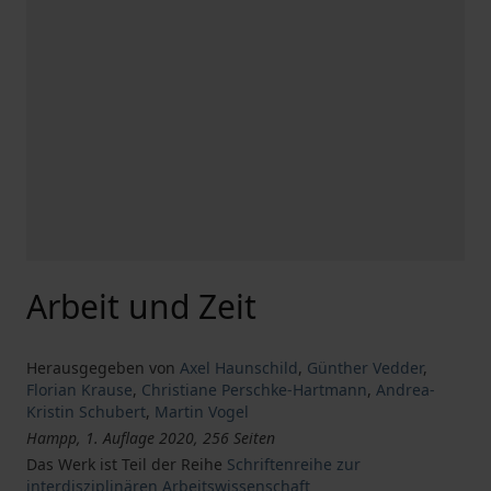
Arbeit und Zeit
Herausgegeben von
Axel Haunschild
,
Günther Vedder
,
Florian Krause
,
Christiane Perschke-Hartmann
,
Andrea-
Kristin Schubert
,
Martin Vogel
Hampp, 1. Auflage 2020, 256 Seiten
Das Werk ist Teil der Reihe
Schriftenreihe zur
interdisziplinären Arbeitswissenschaft