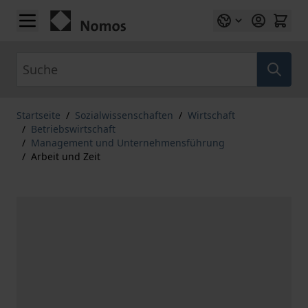
Zum Inhalt springen
Suche
Startseite
/
Sozialwissenschaften
/
Wirtschaft
/
Betriebswirtschaft
/
Management und Unternehmensführung
/
Arbeit und Zeit