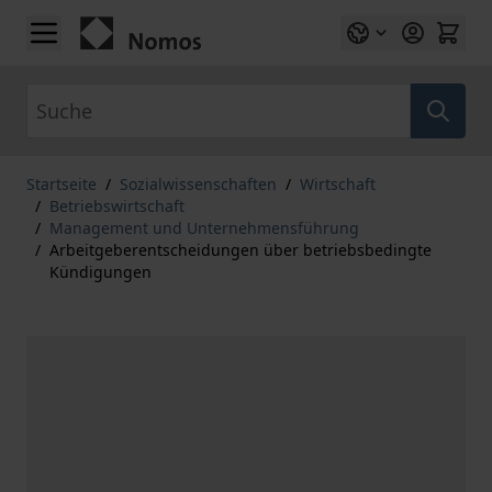
Zum Inhalt springen
Suche
Startseite
/
Sozialwissenschaften
/
Wirtschaft
/
Betriebswirtschaft
/
Management und Unternehmensführung
/
Arbeitgeberentscheidungen über betriebsbedingte
Kündigungen